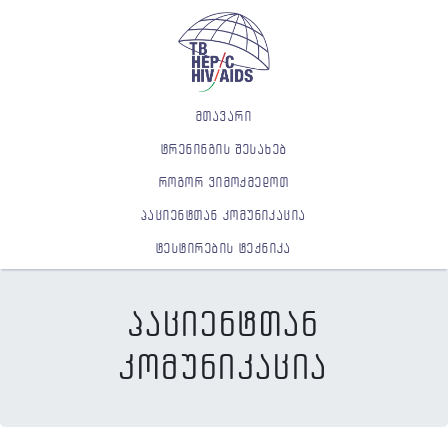
მთავარი
ტრენინგის შესახებ
როგორ ვიმოქმედოთ
პაციენტთან კომუნიკაცია
ტესტირების ტექნიკა
პაციენტთან
კომუნიკაცია