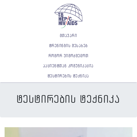
მთავარი
ტრენინგის შესახებ
როგორ ვიმოქმედოთ
პაციენტთან კომუნიკაცია
ტესტირების ტექნიკა
ტესტირების ტექნიკა